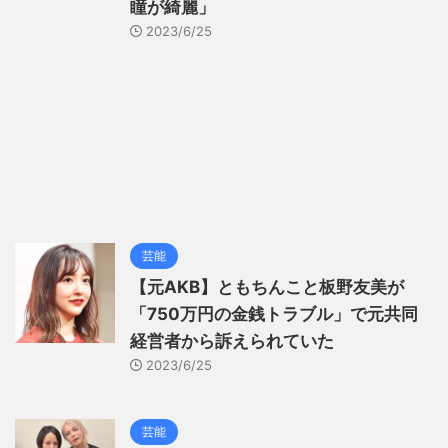
瞳が綺麗」
2023/6/25
芸能
【元AKB】ともちんこと板野友美が
「750万円の金銭トラブル」で元共同
経営者から訴えられていた
2023/6/25
芸能