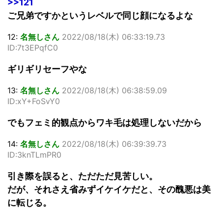
>>121
ご兄弟ですかというレベルで同じ顔になるよな
12:
名無しさん
2022/08/18(木) 06:33:19.73
ID:7t3EPqfC0
ギリギリセーフやな
13:
名無しさん
2022/08/18(木) 06:38:59.09
ID:xY+FoSvY0
でもフェミ的観点からワキ毛は処理しないだから
14:
名無しさん
2022/08/18(木) 06:39:39.73
ID:3knTLmPR0
引き際を誤ると、ただただ見苦しい。
だが、それさえ省みずイケイケだと、その醜悪は美
に転じる。