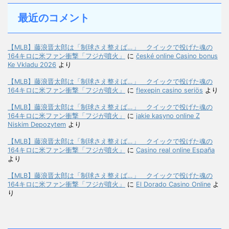
最近のコメント
【MLB】藤浪晋太郎は「制球さえ整えば…」 クイックで投げた魂の
164キロに米ファン衝撃「フジが噴火」
に
české online Casino bonus
Ke Vkladu 2026
より
【MLB】藤浪晋太郎は「制球さえ整えば…」 クイックで投げた魂の
164キロに米ファン衝撃「フジが噴火」
に
flexepin casino seriös
より
【MLB】藤浪晋太郎は「制球さえ整えば…」 クイックで投げた魂の
164キロに米ファン衝撃「フジが噴火」
に
jakie kasyno online Z
Niskim Depozytem
より
【MLB】藤浪晋太郎は「制球さえ整えば…」 クイックで投げた魂の
164キロに米ファン衝撃「フジが噴火」
に
Casino real online España
より
【MLB】藤浪晋太郎は「制球さえ整えば…」 クイックで投げた魂の
164キロに米ファン衝撃「フジが噴火」
に
El Dorado Casino Online
よ
り