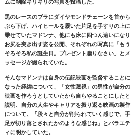
ムに削除ギリギリの写真を投稿した。
黒のレースのブラにダイヤモンドチェーンを首から
ぶら下げ、ハイヒールを履いた片足を手すりの上に
乗せていたマドンナ、他にも床に四つん這いになり
お尻を突き出す姿を公開、それぞれの写真に「もう
そろそろ私の誕生日。プレゼント贈りなさい」とメ
ッセージが綴られていた。
そんなマドンナは自身の伝記映画を監督することに
なった経緯について、「女性蔑視」の男性が自分の
映画を作ろうとしていたから自らやることにしたと
説明、自分の人生やキャリアを振り返る映画の製作
について、「段々と自分が削られていく感じで、手
足が切り落とされたかのような感じね」とバラエテ
ィに明かしていた。