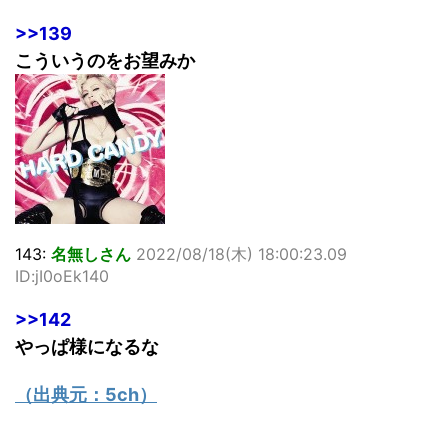
>>139
こういうのをお望みか
143:
名無しさん
2022/08/18(木) 18:00:23.09
ID:jI0oEk140
>>142
やっぱ様になるな
（出典元：
5ch
）