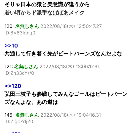
そりゃ日本の猿と美意識が違うから
若い頃からド派手なばばあメイク
120:
名無しさん
2022/08/18(木) 12:50:47.27
ID:8x83Iqnq0
>>10
共通して行き着く先がピートバーンズなんだよな
121:
名無しさん
2022/08/18(木) 13:00:17.61
ID:Zh33cY//0
>>120
弘田三枝子も参戦してみんなゴールはピートバーン
ズなんよな、あの道は
145:
名無しさん
2022/08/18(木) 19:04:16.31
ID:ZIgcZdjZ0