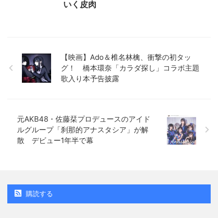
いく皮肉
【映画】Ado＆椎名林檎、衝撃の初タッ
グ！ 橋本環奈「カラダ探し」コラボ主題
歌入り本予告披露
元AKB48・佐藤栞プロデュースのアイド
ルグループ「刹那的アナスタシア」が解
散 デビュー1年半で幕
購読する