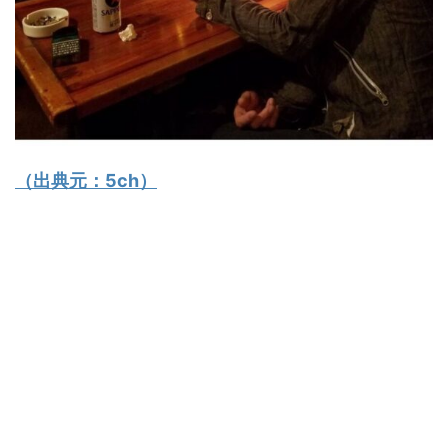
（出典元：
5ch
）