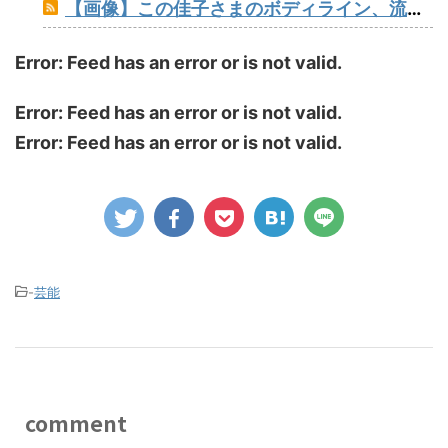
【画像】この佳子さまのボディライン、流石にエチエチすぎやろ！
Error: Feed has an error or is not valid.
Error: Feed has an error or is not valid.
Error: Feed has an error or is not valid.
-
芸能
comment