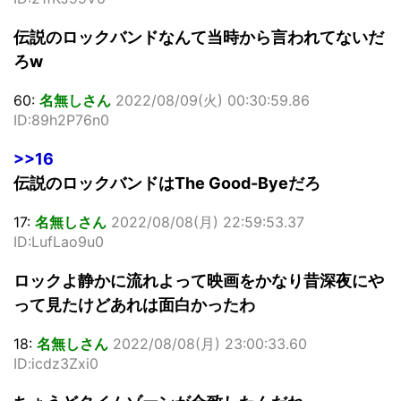
伝説のロックバンドなんて当時から言われてないだ
ろw
60:
名無しさん
2022/08/09(火) 00:30:59.86
ID:89h2P76n0
>>16
伝説のロックバンドはThe Good-Byeだろ
17:
名無しさん
2022/08/08(月) 22:59:53.37
ID:LufLao9u0
ロックよ静かに流れよって映画をかなり昔深夜にや
って見たけどあれは面白かったわ
18:
名無しさん
2022/08/08(月) 23:00:33.60
ID:icdz3Zxi0