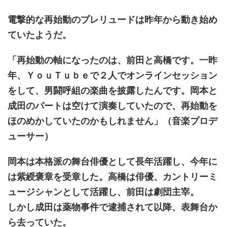
電撃的な再始動のプレリュードは昨年から動き始め
ていたようだ。
「再始動の軸になったのは、前田と高橋です。一昨
年、ＹｏｕＴｕｂｅで２人でオンラインセッション
をして、男闘呼組の楽曲を披露したんです。岡本と
成田のパートは空けて演奏していたので、再始動を
ほのめかしていたのかもしれません」（音楽プロデ
ューサー）
岡本は本格派の舞台俳優として長年活躍し、今年に
は紫綬褒章を受章した。高橋は俳優、カントリーミ
ュージシャンとして活躍し、前田は劇団主宰。
しかし成田は薬物事件で逮捕されて以降、表舞台か
ら去っていた。