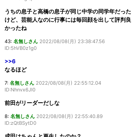
うちの息子と高橋の息子が同じ中学の同学年だった
けど、芸能人なのに行事には毎回顔を出して評判良
かったね
43:
名無しさん
2022/08/08(月) 23:38:47.56
ID:5hVB0z1g0
>>6
なるほど
7:
名無しさん
2022/08/08(月) 22:55:12.04
ID:Nhnvx6Jl0
前田がリーダーだしな
8:
名無しさん
2022/08/08(月) 22:55:40.89
ID:zQtBSytD0
成田はちゃんと更生したのか？