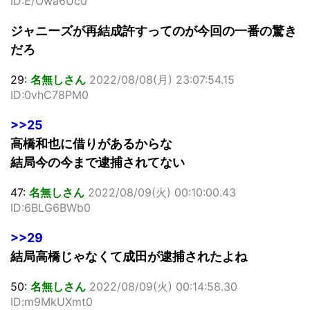
ID:E/Owa6Uc0
ジャニーズが再結成許すってのが今回の一番の驚き
だろ
29:
名無しさん
2022/08/08(月) 23:07:54.15
ID:0vhC78PM0
>>25
高橋和也に借りがあるからな
結局今の今まで逮捕されてない
47:
名無しさん
2022/08/09(火) 00:10:00.43
ID:6BLG6BWb0
>>29
結局高橋じゃなくて成田が逮捕されたよね
50:
名無しさん
2022/08/09(火) 00:14:58.30
ID:m9MkUXmt0