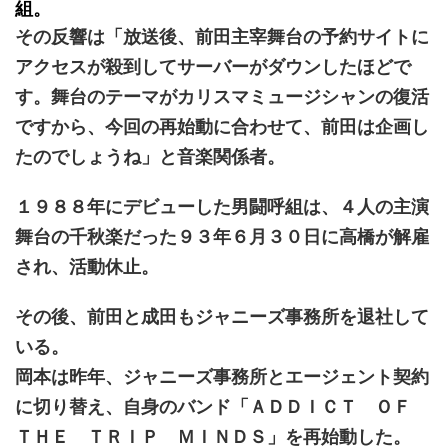
組。
その反響は「放送後、前田主宰舞台の予約サイトに
アクセスが殺到してサーバーがダウンしたほどで
す。舞台のテーマがカリスマミュージシャンの復活
ですから、今回の再始動に合わせて、前田は企画し
たのでしょうね」と音楽関係者。
１９８８年にデビューした男闘呼組は、４人の主演
舞台の千秋楽だった９３年６月３０日に高橋が解雇
され、活動休止。
その後、前田と成田もジャニーズ事務所を退社して
いる。
岡本は昨年、ジャニーズ事務所とエージェント契約
に切り替え、自身のバンド「ＡＤＤＩＣＴ ＯＦ
ＴＨＥ ＴＲＩＰ ＭＩＮＤＳ」を再始動した。