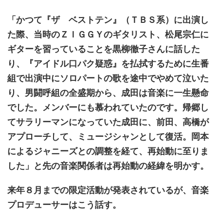
「かつて『ザ ベストテン』（ＴＢＳ系）に出演し
た際、当時のＺＩＧＧＹのギタリスト、松尾宗仁に
ギターを習っていることを黒柳徹子さんに話した
り、『アイドル口パク疑惑』を払拭するために生番
組で出演中にソロパートの歌を途中でやめて泣いた
り、男闘呼組の全盛期から、成田は音楽に一生懸命
でした。メンバーにも慕われていたのです。帰郷し
てサラリーマンになっていた成田に、前田、高橋が
アプローチして、ミュージシャンとして復活。岡本
によるジャニーズとの調整を経て、再始動に至りま
した」と先の音楽関係者は再始動の経緯を明かす。
来年８月までの限定活動が発表されているが、音楽
プロデューサーはこう話す。