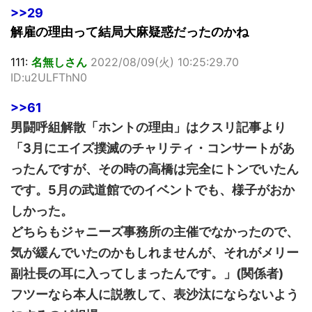
>>29
解雇の理由って結局大麻疑惑だったのかね
111:
名無しさん
2022/08/09(火) 10:25:29.70
ID:u2ULFThN0
>>61
男闘呼組解散「ホントの理由」はクスリ記事より
「3月にエイズ撲滅のチャリティ・コンサートがあ
ったんですが、その時の高橋は完全にトンでいたん
です。5月の武道館でのイベントでも、様子がおか
しかった。
どちらもジャニーズ事務所の主催でなかったので、
気が緩んでいたのかもしれませんが、それがメリー
副社長の耳に入ってしまったんです。」(関係者)
フツーなら本人に説教して、表沙汰にならないよう