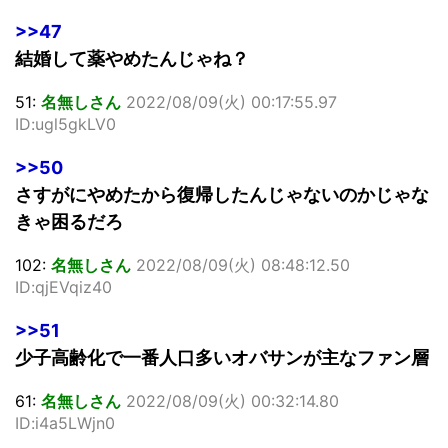
>>47
結婚して薬やめたんじゃね？
51:
名無しさん
2022/08/09(火) 00:17:55.97
ID:ugl5gkLV0
>>50
さすがにやめたから復帰したんじゃないのかじゃな
きゃ困るだろ
102:
名無しさん
2022/08/09(火) 08:48:12.50
ID:qjEVqiz40
>>51
少子高齢化で一番人口多いオバサンが主なファン層
61:
名無しさん
2022/08/09(火) 00:32:14.80
ID:i4a5LWjn0