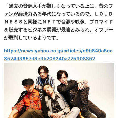
「過去の音源入手が難しくなっている上に、昔のフ
ァンが経済力ある年代になっているので、ＬＯＵＤ
ＮＥＳＳと同様にＮＦＴで音源や映像、ブロマイド
を販売するビジネス展開が最適とみられ、オファー
が殺到しているようです」
https://news.yahoo.co.jp/articles/c9b649a5ca
3524d3657d8e9b208240a725308852