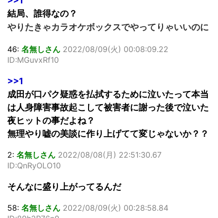
>>1
結局、誰得なの？
やりたきゃカラオケボックスでやってりゃいいのに
46:
名無しさん
2022/08/09(火) 00:08:09.22
ID:MGuvxRf10
>>1
成田が口パク疑惑を払拭するために泣いたって本当
は人身障害事故起こして被害者に謝った後で泣いた
夜ヒットの事だよね？
無理やり嘘の美談に作り上げてて変じゃないか？？
2:
名無しさん
2022/08/08(月) 22:51:30.67
ID:QnRyOLO10
そんなに盛り上がってるんだ
58:
名無しさん
2022/08/09(火) 00:28:58.84