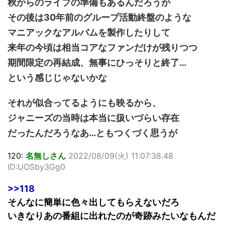
秋からのライブの準備もあるんだろうが
その後は30年前のグループ活動終盤のような
マニアックなアルバムを製作したりして
来年の今頃は相当コアなファンだけが残りつつ
期間限定の再結成、無事にひっそりと終了…
という感じじゃないかな
それが似合ってるようにも映るから、
ジャニーズの当時は本当に扱いづらい存在
だったんだろうなあ…ともつくづく思うが
120:
名無しさん
2022/08/09(火) 11:07:38.48
ID:UOSby3Gg0
>>118
そんなに簡単に色々出してもらえないだろ
いきなりあの番組に出れたのが奇跡みたいなもんだ