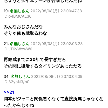
ちょうどタイムゾーンが合致したんだね
19:
名無しさん
2022/08/08(月) 23:00:47.38
ID:o4BMCAL30
みんなおじさんだな
そりゃ俺も歳取るわな
21:
名無しさん
2022/08/08(月) 23:02:03.28
ID:uT6vWxwW0
再結成までに30年て長すぎだろ
その間に復活するタイミングあっただろ
34:
名無しさん
2022/08/08(月) 23:10:04.09
ID:82yoN3/b0
>>21
岡本がジャニと関係悪くなくて直接所属じゃなくな
ったからじゃね