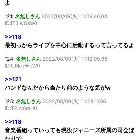
よ
121:
名無しさん
2022/08/09(火) 11:08:46.04
ID:iT3IwGsw0
>>118
最初っからライブを中心に活動するって言ってるよ
124:
名無しさん
2022/08/09(火) 11:12:09.68
ID:UBIczWbW0
>>121
バンドなんだから当たり前のような気がw
125:
名無しさん
2022/08/09(火) 11:28:11.86
ID:T2Jv6rsH0
>>118
音楽番組っていっても現役ジャニーズ所属の司会ば
かりで