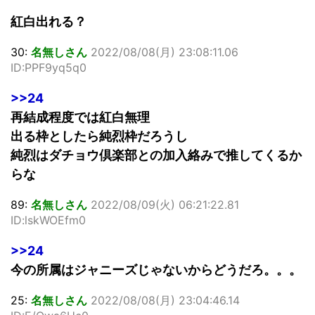
紅白出れる？
30:
名無しさん
2022/08/08(月) 23:08:11.06
ID:PPF9yq5q0
>>24
再結成程度では紅白無理
出る枠としたら純烈枠だろうし
純烈はダチョウ倶楽部との加入絡みで推してくるか
らな
89:
名無しさん
2022/08/09(火) 06:21:22.81
ID:lskWOEfm0
>>24
今の所属はジャニーズじゃないからどうだろ。。。
25:
名無しさん
2022/08/08(月) 23:04:46.14