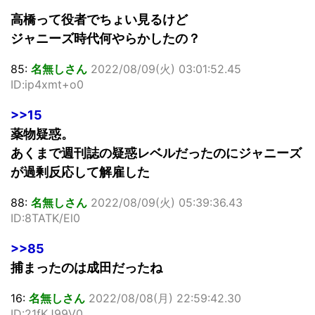
高橋って役者でちょい見るけど
ジャニーズ時代何やらかしたの？
85:
名無しさん
2022/08/09(火) 03:01:52.45
ID:ip4xmt+o0
>>15
薬物疑惑。
あくまで週刊誌の疑惑レベルだったのにジャニーズ
が過剰反応して解雇した
88:
名無しさん
2022/08/09(火) 05:39:36.43
ID:8TATK/El0
>>85
捕まったのは成田だったね
16:
名無しさん
2022/08/08(月) 22:59:42.30
ID:21fKJ99V0