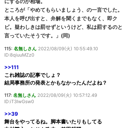
にするのが相場。
ところが「やめてもらいましょう、の一言でした。
本人を呼び出すと、弁解を聞くまでもなく、即ク
ビ。疑わしきは罰せずというけど、私は罰するのと
言っていたそうです。」(同)
115:
名無しさん
2022/08/09(火) 10:55:49.10
ID:8qiuuMZz0
>>111
これ雑誌の記事でしょ？
結局事務所の発表とかもなかったんだよね？
117:
名無しさん
2022/08/09(火) 10:57:12.49
ID:iT3IwGsw0
>>39
舞台をやってるね。脚本書いたりもしてる