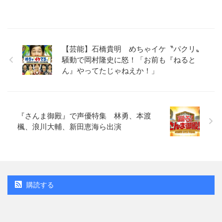
【芸能】石橋貴明 めちゃイケ〝パクリ〟
騒動で岡村隆史に怒！「お前も『ねると
ん』やってたじゃねえか！」
『さんま御殿』で声優特集 林勇、本渡
楓、浪川大輔、新田恵海ら出演
購読する