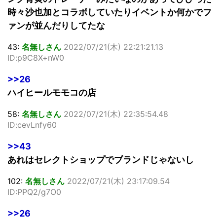
時々沙也加とコラボしていたりイベントか何かでフ
ァンが並んだりしてたな
43:
名無しさん
2022/07/21(木) 22:21:21.13
ID:p9C8X+nW0
>>26
ハイヒールモモコの店
58:
名無しさん
2022/07/21(木) 22:35:54.48
ID:cevLnfy60
>>43
あれはセレクトショップでブランドじゃないし
102:
名無しさん
2022/07/21(木) 23:17:09.54
ID:PPQ2/g7O0
>>26