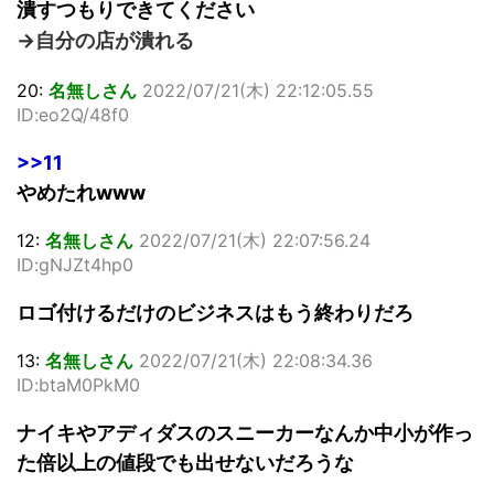
潰すつもりできてください
→自分の店が潰れる
20:
名無しさん
2022/07/21(木) 22:12:05.55
ID:eo2Q/48f0
>>11
やめたれwww
12:
名無しさん
2022/07/21(木) 22:07:56.24
ID:gNJZt4hp0
ロゴ付けるだけのビジネスはもう終わりだろ
13:
名無しさん
2022/07/21(木) 22:08:34.36
ID:btaM0PkM0
ナイキやアディダスのスニーカーなんか中小が作っ
た倍以上の値段でも出せないだろうな