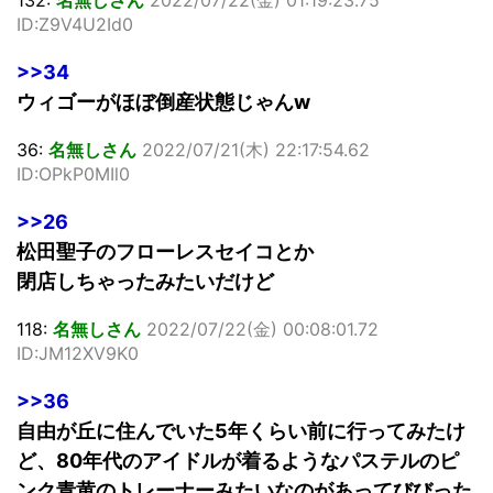
ID:Z9V4U2Id0
>>34
ウィゴーがほぼ倒産状態じゃんw
36:
名無しさん
2022/07/21(木) 22:17:54.62
ID:OPkP0MIl0
>>26
松田聖子のフローレスセイコとか
閉店しちゃったみたいだけど
118:
名無しさん
2022/07/22(金) 00:08:01.72
ID:JM12XV9K0
>>36
自由が丘に住んでいた5年くらい前に行ってみたけ
ど、80年代のアイドルが着るようなパステルのピ
ンク青黄のトレーナーみたいなのがあってびびった