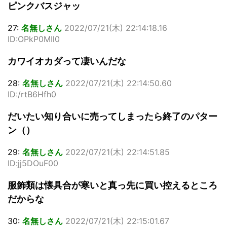
ピンクバスジャッ
27:
名無しさん
2022/07/21(木) 22:14:18.16
ID:OPkP0MIl0
カワイオカダって凄いんだな
28:
名無しさん
2022/07/21(木) 22:14:50.60
ID:/rtB6Hfh0
だいたい知り合いに売ってしまったら終了のパター
ン（）
29:
名無しさん
2022/07/21(木) 22:14:51.85
ID:jj5DOuF00
服飾類は懐具合が寒いと真っ先に買い控えるところ
だからな
30:
名無しさん
2022/07/21(木) 22:15:01.67