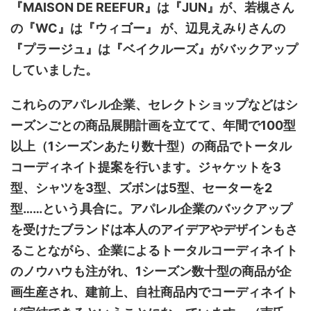
『MAISON DE REEFUR』は『JUN』が、若槻さん
の『WC』は『ウィゴー』 が、辺見えみりさんの
『プラージュ』は『ベイクルーズ』がバックアップ
していました。
これらのアパレル企業、セレクトショップなどはシ
ーズンごとの商品展開計画を立てて、年間で100型
以上（1シーズンあたり数十型）の商品でトータル
コーディネイト提案を行います。ジャケットを3
型、シャツを3型、ズボンは5型、セーターを2
型……という具合に。アパレル企業のバックアップ
を受けたブランドは本人のアイデアやデザインもさ
ることながら、企業によるトータルコーディネイト
のノウハウも注がれ、1シーズン数十型の商品が企
画生産され、建前上、自社商品内でコーディネイト