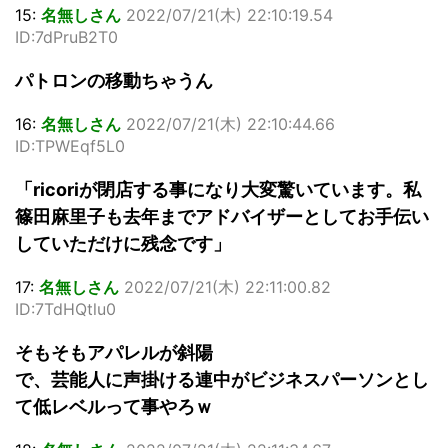
15:
名無しさん
2022/07/21(木) 22:10:19.54
ID:7dPruB2T0
パトロンの移動ちゃうん
16:
名無しさん
2022/07/21(木) 22:10:44.66
ID:TPWEqf5L0
「ricoriが閉店する事になり大変驚いています。私
篠田麻里子も去年までアドバイザーとしてお手伝い
していただけに残念です」
17:
名無しさん
2022/07/21(木) 22:11:00.82
ID:7TdHQtlu0
そもそもアパレルが斜陽
で、芸能人に声掛ける連中がビジネスパーソンとし
て低レベルって事やろｗ