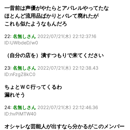
一昔前は声優がやたらとアパレルやってたな
ほとんど流用品ばかりとバレて廃れたが
これも似たようなもんだろ
22:
名無しさん
2022/07/21(木) 22:12:37.16
ID:UWbdeD/w0
（自分の店を）潰すつもりで来てください
23:
名無しさん
2022/07/21(木) 22:12:38.43
ID:nFzgZ8kC0
ちょとＷＣ行ってくるわ
漏れそう
24:
名無しさん
2022/07/21(木) 22:12:46.36
ID:hvPiMTW40
オシャレな芸能人が出すなら分かるがこのメンバー