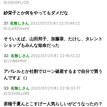
ID:hSV0FLrO0
紗栄子とか何をやってもダメだな
31:
名無しさん
2022/07/21(木) 22:15:44.22
ID:t/JH2Hnm0
そういえば、山田邦子、加藤茶、たけし、タレント
ショップもみんな短命だった
32:
名無しさん
2022/07/21(木) 22:16:12.22
ID:/rtB6Hfh0
アパレルとか社割でローン破産するまで自分で買う
んですよ（）
33:
名無しさん
2022/07/21(木) 22:16:33.77
ID:D3V8tzzR0
若槻千夏んとこすげー人気らしいがどうなったの？