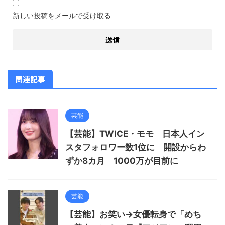
新しい投稿をメールで受け取る
関連記事
芸能
【芸能】TWICE・モモ 日本人イン
スタフォロワー数1位に 開設からわ
ずか8カ月 1000万が目前に
芸能
【芸能】お笑い→女優転身で「めち