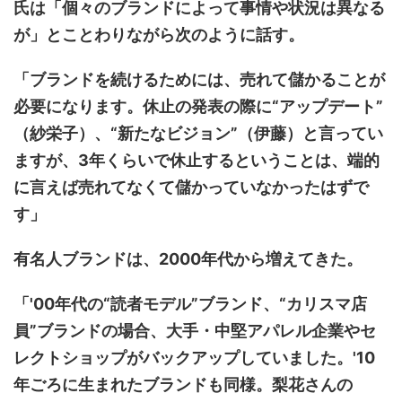
氏は「個々のブランドによって事情や状況は異なる
が」とことわりながら次のように話す。
「ブランドを続けるためには、売れて儲かることが
必要になります。休止の発表の際に“アップデート”
（紗栄子）、“新たなビジョン”（伊藤）と言ってい
ますが、3年くらいで休止するということは、端的
に言えば売れてなくて儲かっていなかったはずで
す」
有名人ブランドは、2000年代から増えてきた。
「'00年代の“読者モデル”ブランド、“カリスマ店
員”ブランドの場合、大手・中堅アパレル企業やセ
レクトショップがバックアップしていました。'10
年ごろに生まれたブランドも同様。梨花さんの