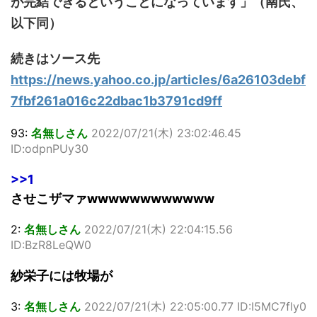
が完結できるということになっています」（南氏、
以下同）
続きはソース先
https://news.yahoo.co.jp/articles/6a26103debf
7fbf261a016c22dbac1b3791cd9ff
93:
名無しさん
2022/07/21(木) 23:02:46.45
ID:odpnPUy30
>>1
させこザマァwwwwwwwwwwww
2:
名無しさん
2022/07/21(木) 22:04:15.56
ID:BzR8LeQW0
紗栄子には牧場が
3:
名無しさん
2022/07/21(木) 22:05:00.77 ID:I5MC7fly0