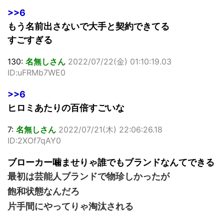
>>6
もう名前出さないで大手と契約できてる
すごすぎる
130:
名無しさん
2022/07/22(金) 01:10:19.03
ID:uFRMb7WE0
>>6
ヒロミあたりの百倍すごいな
7:
名無しさん
2022/07/21(木) 22:06:26.18
ID:2XOf7qAY0
ブローカー噛ませりゃ誰でもブランドなんてできる
最初は芸能人ブランドで物珍しかったが
飽和状態なんだろ
片手間にやってりゃ淘汰される