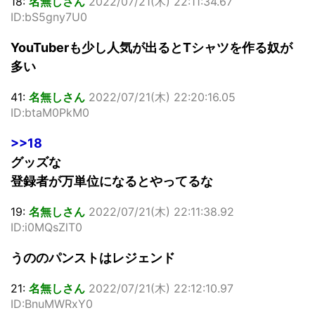
18:
名無しさん
2022/07/21(木) 22:11:34.67
ID:bS5gny7U0
YouTuberも少し人気が出るとTシャツを作る奴が
多い
41:
名無しさん
2022/07/21(木) 22:20:16.05
ID:btaM0PkM0
>>18
グッズな
登録者が万単位になるとやってるな
19:
名無しさん
2022/07/21(木) 22:11:38.92
ID:i0MQsZlT0
うののパンストはレジェンド
21:
名無しさん
2022/07/21(木) 22:12:10.97
ID:BnuMWRxY0