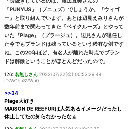
「長続きしているのは、渡辺直美さんの
『PUNYUS』（プニュズ）でしょうか。『ウィゴ
ー』と取り組んでいます。あとは辺見えみりさんが
数年前まで関わってきた『ベイクルーズ』とやって
いた『Plage』（プラージュ）。辺見さんが退任し
た今でもブランドは残っているという稀有な例です
ね。この20年ほど、有名人が離れた時点でブラン
ドは解散ということがほとんどだったので」
126:
名無しさん
2022/07/22(金) 00:53:29.48
ID:WCbuSVWu0
>>34
Plage大好き
MAISON DE REEFURは人気あるイメージだったし
休止してたの知らなかったなぁ
132:
名無しさん
2022/07/22(金) 01:19:23.75