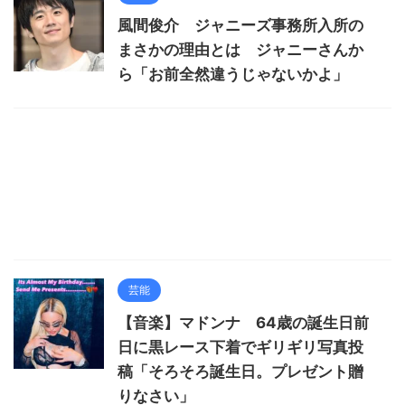
風間俊介 ジャニーズ事務所入所の
まさかの理由とは ジャニーさんか
ら「お前全然違うじゃないかよ」
芸能
【音楽】マドンナ 64歳の誕生日前
日に黒レース下着でギリギリ写真投
稿「そろそろ誕生日。プレゼント贈
りなさい」