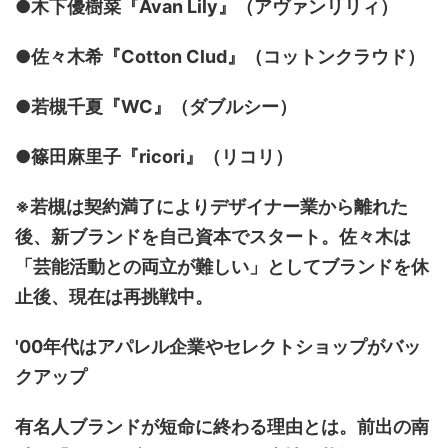
●木下優樹菜『Avan Lily』（アヴァンリリィ）
●佐々木希『Cotton Clud』（コットンクラウド）
●若槻千夏『WC』（ダブルシー）
●篠田麻里子『ricori』（リコリ）
※若槻は契約満了によりデザイナー業から離れた
後、新ブランドを自己資本でスタート。佐々木は
「芸能活動との両立が難しい」としてブランドを休
止後、現在は再挑戦中。
'00年代はアパレル企業やセレクトショップがバッ
クアップ
有名人ブランドが短命に終わる理由とは。前出の南