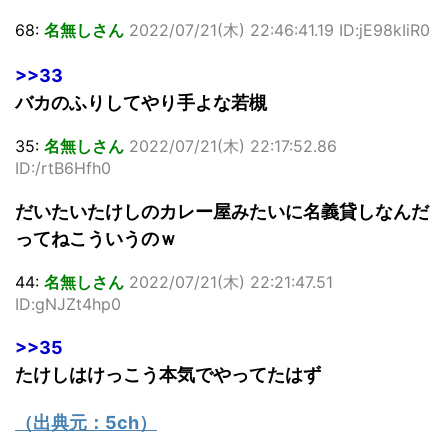
68:
名無しさん
2022/07/21(木) 22:46:41.19 ID:jE98kIiR0
>>33
バカのふりしてやり手よな若槻
35:
名無しさん
2022/07/21(木) 22:17:52.86
ID:/rtB6Hfh0
だいたいたけしのカレー屋みたいに名義貸しなんだ
ってねこういうのｗ
44:
名無しさん
2022/07/21(木) 22:21:47.51
ID:gNJZt4hp0
>>35
たけしはけっこう本気でやってたはず
（出典元：
5ch
）