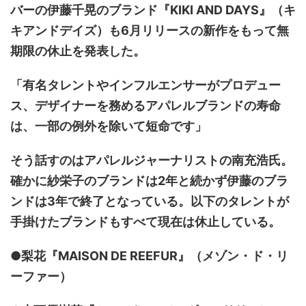
バーの伊藤千晃のブランド『KIKI AND DAYS』（キ
キアンドデイズ）も6月リリースの新作をもって無
期限の休止を発表した。
「有名タレントやインフルエンサーがプロデュー
ス、デザイナーを務めるアパレルブランドの寿命
は、一部の例外を除いて短命です」
そう話すのはアパレルジャーナリストの南充浩氏。
確かに紗栄子のブランドは2年と続かず伊藤のブラ
ンドは3年で終了となっている。以下のタレントが
手掛けたブランドもすべて現在は休止している。
●梨花『MAISON DE REEFUR』（メゾン・ド・リ
ーファー）