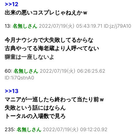
>>12
出来の悪いコスプレじゃねえかｗ
13:
名無しさん
2022/07/19(火) 05:43:19.71 ID:jz/j79A10
今月ナウシカで大失敗してるからな
古典やってる海老蔵より人呼べてない
獅童は一座しないよ
60:
名無しさん
2022/07/19(火) 06:26:25.62
ID:1i7QstnA0
>>13
マニアが一巡したら終わって当たり前ｗ
失敗という話にはならん
トータルの入場数で見ろ
235:
名無しさん
2022/07/19(火) 09:12:20.92