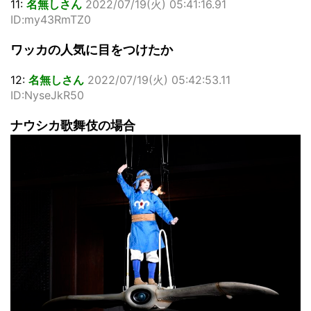
11:
名無しさん
2022/07/19(火) 05:41:16.91
ID:my43RmTZ0
ワッカの人気に目をつけたか
12:
名無しさん
2022/07/19(火) 05:42:53.11
ID:NyseJkR50
ナウシカ歌舞伎の場合