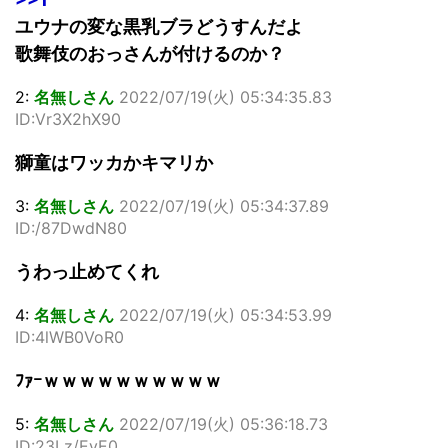
ユウナの変な黒乳ブラどうすんだよ
歌舞伎のおっさんが付けるのか？
2:
名無しさん
2022/07/19(火) 05:34:35.83
ID:Vr3X2hX90
獅童はワッカかキマリか
3:
名無しさん
2022/07/19(火) 05:34:37.89
ID:/87DwdN80
うわっ止めてくれ
4:
名無しさん
2022/07/19(火) 05:34:53.99
ID:4lWB0VoR0
ﾌｧｰｗｗｗｗｗｗｗｗｗｗ
5:
名無しさん
2022/07/19(火) 05:36:18.73
ID:23Lz/EyE0