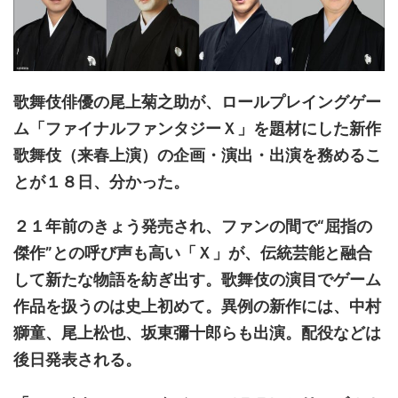
歌舞伎俳優の尾上菊之助が、ロールプレイングゲー
ム「ファイナルファンタジーＸ」を題材にした新作
歌舞伎（来春上演）の企画・演出・出演を務めるこ
とが１８日、分かった。
２１年前のきょう発売され、ファンの間で“屈指の
傑作”との呼び声も高い「Ｘ」が、伝統芸能と融合
して新たな物語を紡ぎ出す。歌舞伎の演目でゲーム
作品を扱うのは史上初めて。異例の新作には、中村
獅童、尾上松也、坂東彌十郎らも出演。配役などは
後日発表される。