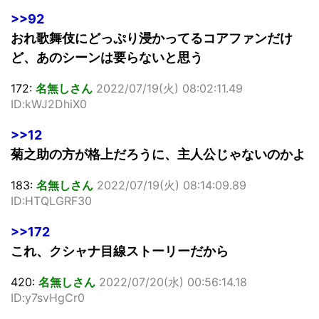
>>92
おれ歌舞伎にどっぷり浸かってるコアファンだけ
ど、あのシーンは要らないと思う
172:
名無しさん
2022/07/19(火) 08:02:11.49
ID:kWJ2DhiX0
>>12
菊之助の方が格上だろうに、主人公じゃないのかよ
183:
名無しさん
2022/07/19(火) 08:14:09.89
ID:HTQLGRF30
>>172
これ、クシャナ目線ストーリーだから
420:
名無しさん
2022/07/20(水) 00:56:14.18
ID:y7svHgCr0