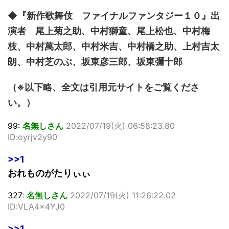
◆『新作歌舞伎 ファイナルファンタジー１０』出
演者 尾上菊之助、中村獅童、尾上松也、中村梅
枝、中村萬太郎、中村米吉、中村橋之助、上村吉太
朗、中村芝のぶ、坂東彦三郎、坂東彌十郎
（※以下略、全文は引用元サイトをご覧くださ
い。）
99:
名無しさん
2022/07/19(火) 06:58:23.80
ID:oyrjv2y90
>>1
おれものがたりぃぃ
327:
名無しさん
2022/07/19(火) 11:26:22.02
ID:VLA4x4YJ0
>>1