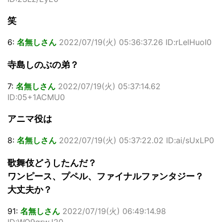
笑
6:
名無しさん
2022/07/19(火) 05:36:37.26 ID:rLelHuoI0
寺島しのぶの弟？
7:
名無しさん
2022/07/19(火) 05:37:14.62
ID:05+1ACMU0
アニマ役は
8:
名無しさん
2022/07/19(火) 05:37:22.02 ID:ai/sUxLP0
歌舞伎どうしたんだ？
ワンピース、プペル、ファイナルファンタジー？
大丈夫か？
91:
名無しさん
2022/07/19(火) 06:49:14.98
ID:WQ9qrwJ20