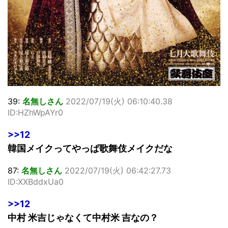
39:
名無しさん
2022/07/19(火) 06:10:40.38
ID:HZhWpAYr0
>>12
韓国メイクってやっぱ歌舞伎メイクだな
87:
名無しさん
2022/07/19(火) 06:42:27.73
ID:XXBddxUa0
>>12
中村 米吉じゃなくて中村米 吉なの？