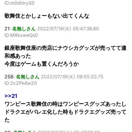
ID:m0dhiryS0
歌舞伎とかしょーもない出てくんな
21:
名無しさん
2022/07/19(火) 05:47:36.80
ID:MXkxweQs0
銀座歌舞伎座の売店にナウシカグッズが売ってて違
和感あった
今度はゲームも置くんだろうか
258:
名無しさん
2022/07/19(火) 09:55:20.75
ID:2cZPk4w20
>>21
ワンピース歌舞伎の時はワンピースグッズあったし
ドラクエがバレエ化した時もドラクエグッズ売って
た