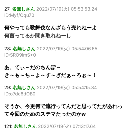
27:
名無しさん
2022/07/19(火) 05:53:53.24
ID:Myf/Cqu70
何やっても歌舞伎なんざもう売れねーよ
何言ってるか聞き取れねーし
28:
名無しさん
2022/07/19(火) 05:54:06.65
ID:SRO9ImS+0
あ、てぃ～だのちんぽ～
き～も～ち～よ～す～ぎだぁ～ろぉ～！
29:
名無しさん
2022/07/19(火) 05:54:15.34
ID:o7dc6dOB0
そうか、今更何で流行ってんだと思ってたがあれっ
て今回のためのステマたったのかw
121:
名無しさん
2022/07/19(火) 07:13:17.64