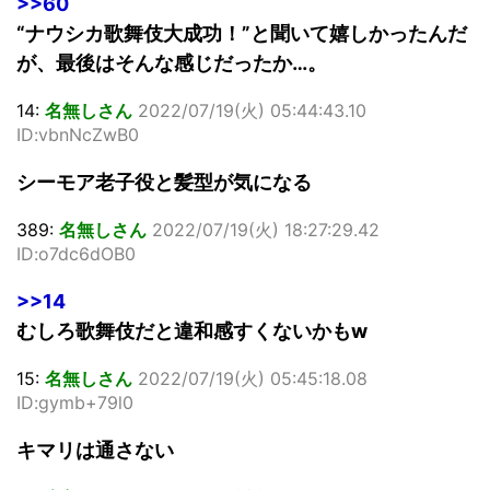
>>60
“ナウシカ歌舞伎大成功！”と聞いて嬉しかったんだ
が、最後はそんな感じだったか…。
14:
名無しさん
2022/07/19(火) 05:44:43.10
ID:vbnNcZwB0
シーモア老子役と髪型が気になる
389:
名無しさん
2022/07/19(火) 18:27:29.42
ID:o7dc6dOB0
>>14
むしろ歌舞伎だと違和感すくないかもw
15:
名無しさん
2022/07/19(火) 05:45:18.08
ID:gymb+79l0
キマリは通さない