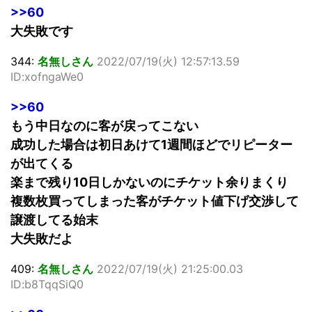
>>60
大失敗です
344:
名無しさん
2022/07/19(火) 12:57:13.59
ID:xofngaWe0
>>60
もう中日なのに客が戻ってこない
成功した場合は初日あけて1週間ほどでリピーター
が出てくる
楽まで残り10日しかないのにチケット余りまくり
複数枚買ってしまった客がチケット値下げ交渉して
譲渡してる始末
大失敗だよ
409:
名無しさん
2022/07/19(火) 21:25:00.03
ID:b8TqqSiQ0