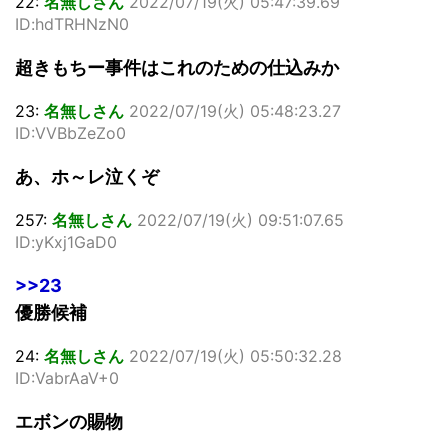
22:
名無しさん
2022/07/19(火) 05:47:39.69
ID:hdTRHNzN0
超きもちー事件はこれのための仕込みか
23:
名無しさん
2022/07/19(火) 05:48:23.27
ID:VVBbZeZo0
あ、ホ～レ泣くぞ
257:
名無しさん
2022/07/19(火) 09:51:07.65
ID:yKxj1GaD0
>>23
優勝候補
24:
名無しさん
2022/07/19(火) 05:50:32.28
ID:VabrAaV+0
エボンの賜物