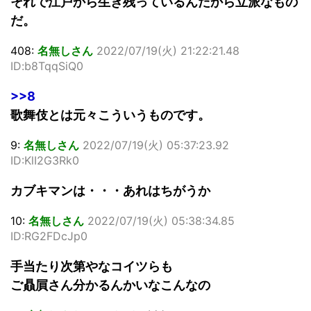
それで江戸から生き残っているんだから立派なもの
だ。
408:
名無しさん
2022/07/19(火) 21:22:21.48
ID:b8TqqSiQ0
>>8
歌舞伎とは元々こういうものです。
9:
名無しさん
2022/07/19(火) 05:37:23.92
ID:KlI2G3Rk0
カブキマンは・・・あれはちがうか
10:
名無しさん
2022/07/19(火) 05:38:34.85
ID:RG2FDcJp0
手当たり次第やなコイツらも
ご贔屓さん分かるんかいなこんなの