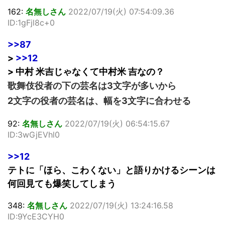
162:
名無しさん
2022/07/19(火) 07:54:09.36
ID:1gFjl8c+0
>>87
>
>>12
> 中村 米吉じゃなくて中村米 吉なの？
歌舞伎役者の下の芸名は3文字が多いから
2文字の役者の芸名は、幅を3文字に合わせる
92:
名無しさん
2022/07/19(火) 06:54:15.67
ID:3wGjEVhl0
>>12
テトに「ほら、こわくない」と語りかけるシーンは
何回見ても爆笑してしまう
348:
名無しさん
2022/07/19(火) 13:24:16.58
ID:9YcE3CYH0