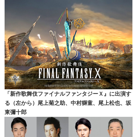
「新作歌舞伎ファイナルファンタジーＸ』に出演す
る（左から）尾上菊之助、中村獅童、尾上松也、坂
東彌十郎